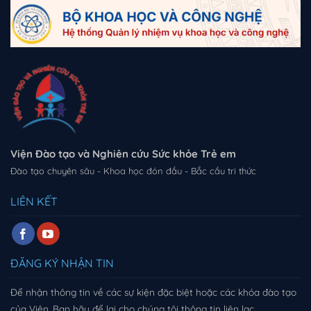
Viện Đào tạo và Nghiên cứu Sức khỏe Trẻ em
Đào tạo chuyên sâu - Khoa học đón đầu - Bắc cầu tri thức
LIÊN KẾT
ĐĂNG KÝ NHẬN TIN
Để nhận thông tin về các sự kiện đặc biệt hoặc các khóa đào tạo
của Viện. Bạn hãy để lại cho chúng tôi thông tin liên lạc.