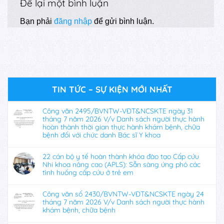
Để lại một bình luận
Bạn phải
đăng nhập
để gửi bình luận.
TIN TỨC – SỰ KIỆN MỚI NHẤT
Công văn 2495/BVNTW-VĐT&NCSKTE ngày 31
tháng 7 năm 2026 V/v Danh sách người thực hành
hoàn thành thời gian thực hành khám bệnh, chữa
bệnh đối với chức danh Bác sĩ Y khoa
22 cán bộ y tế hoàn thành khóa đào tạo Cấp cứu
Nhi khoa nâng cao (APLS): Sẵn sàng ứng phó các
tình huống cấp cứu ở trẻ em
Công văn số 2430/BVNTW-VĐT&NCSKTE ngày 24
tháng 7 năm 2026 V/v Danh sách người thực hành
khám bệnh, chữa bệnh