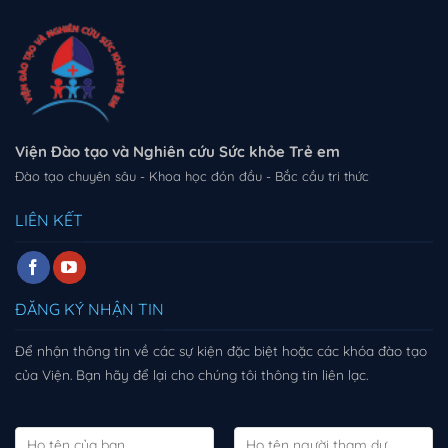
Viện Đào tạo và Nghiên cứu Sức khỏe Trẻ em
Đào tạo chuyên sâu - Khoa học đón đầu - Bắc cầu tri thức
LIÊN KẾT
ĐĂNG KÝ NHẬN TIN
Để nhận thông tin về các sự kiện đặc biệt hoặc các khóa đào tạo
của Viện. Bạn hãy để lại cho chúng tôi thông tin liên lạc.