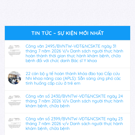
TIN TỨC – SỰ KIỆN MỚI NHẤT
Công văn 2495/BVNTW-VĐT&NCSKTE ngày 31
tháng 7 năm 2026 V/v Danh sách người thực hành
hoàn thành thời gian thực hành khám bệnh, chữa
bệnh đối với chức danh Bác sĩ Y khoa
22 cán bộ y tế hoàn thành khóa đào tạo Cấp cứu
Nhi khoa nâng cao (APLS): Sẵn sàng ứng phó các
tình huống cấp cứu ở trẻ em
Công văn số 2430/BVNTW-VĐT&NCSKTE ngày 24
tháng 7 năm 2026 V/v Danh sách người thực hành
khám bệnh, chữa bệnh
Công văn số 2399/BVNTW-VĐT&NCSKTE ngày 23
tháng 7 năm 2026 v/v Danh sách người thực hành
khám bệnh, chữa bệnh