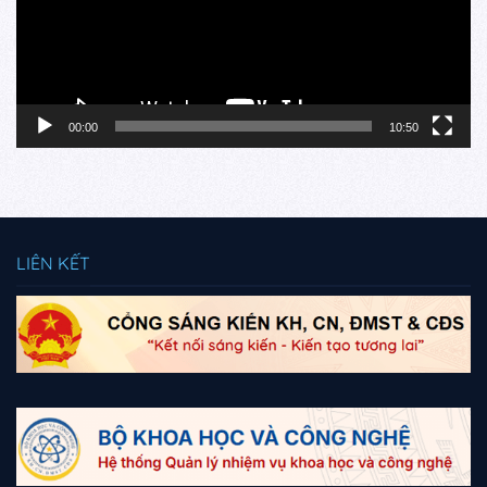
00:00
10:50
LIÊN KẾT