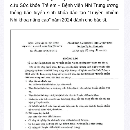
cứu Sức khỏe Trẻ em – Bệnh viện Nhi Trung ương
thông báo tuyển sinh khóa đào tạo “Truyền nhiễm
Nhi khoa nâng cao” năm 2024 dành cho bác sĩ.