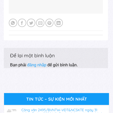
Để lại một bình luận
Bạn phải
đăng nhập
để gửi bình luận.
TIN TỨC – SỰ KIỆN MỚI NHẤT
Công văn 2495/BVNTW-VĐT&NCSKTE ngày 31