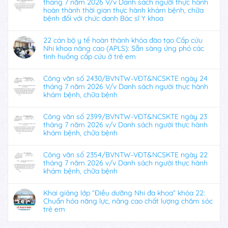
tháng 7 năm 2026 V/v Danh sách người thực hành
hoàn thành thời gian thực hành khám bệnh, chữa
bệnh đối với chức danh Bác sĩ Y khoa
22 cán bộ y tế hoàn thành khóa đào tạo Cấp cứu
Nhi khoa nâng cao (APLS): Sẵn sàng ứng phó các
tình huống cấp cứu ở trẻ em
Công văn số 2430/BVNTW-VĐT&NCSKTE ngày 24
tháng 7 năm 2026 V/v Danh sách người thực hành
khám bệnh, chữa bệnh
Công văn số 2399/BVNTW-VĐT&NCSKTE ngày 23
tháng 7 năm 2026 v/v Danh sách người thực hành
khám bệnh, chữa bệnh
Công văn số 2354/BVNTW-VĐT&NCSKTE ngày 22
tháng 7 năm 2026 v/v Danh sách người thực hành
khám bệnh, chữa bệnh
Khai giảng lớp “Điều dưỡng Nhi đa khoa” khóa 22:
Chuẩn hóa năng lực, nâng cao chất lượng chăm sóc
trẻ em