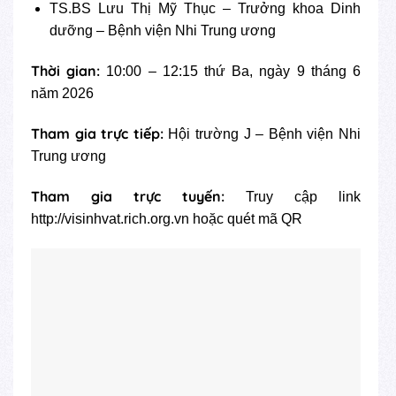
TS.BS Lưu Thị Mỹ Thục – Trưởng khoa Dinh
dưỡng – Bệnh viện Nhi Trung ương
Thời gian:
10:00 – 12:15 thứ Ba, ngày 9 tháng 6
năm 2026
Tham gia trực tiếp:
Hội trường J – Bệnh viện Nhi
Trung ương
Tham gia trực tuyến:
Truy cập link
http://visinhvat.rich.org.vn hoặc quét mã QR