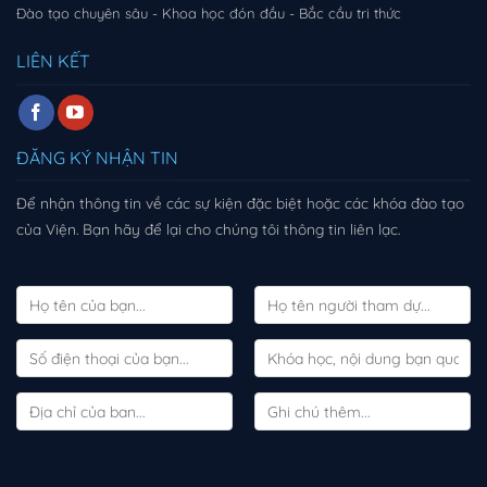
Đào tạo chuyên sâu - Khoa học đón đầu - Bắc cầu tri thức
LIÊN KẾT
ĐĂNG KÝ NHẬN TIN
Để nhận thông tin về các sự kiện đặc biệt hoặc các khóa đào tạo
của Viện. Bạn hãy để lại cho chúng tôi thông tin liên lạc.