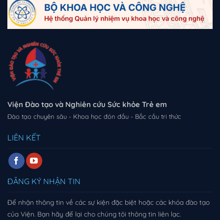
Viện Đào tạo và Nghiên cứu Sức khỏe Trẻ em
Đào tạo chuyên sâu - Khoa học đón đầu - Bắc cầu tri thức
LIÊN KẾT
ĐĂNG KÝ NHẬN TIN
Để nhận thông tin về các sự kiện đặc biệt hoặc các khóa đào tạo
của Viện. Bạn hãy để lại cho chúng tôi thông tin liên lạc.