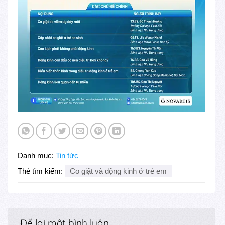
Danh mục:
Tin tức
Thẻ tìm kiếm:
Co giật và động kinh ở trẻ em
Để lại một bình luận