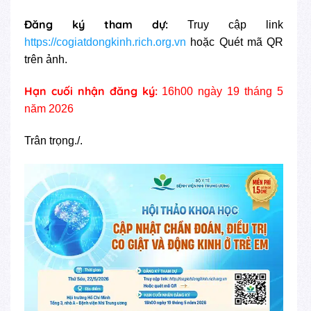
Đăng ký tham dự:
Truy cập link
https://cogiatdongkinh.rich.org.vn
hoặc Quét mã QR
trên ảnh.
Hạn cuối nhận đăng ký:
16h00 ngày 19 tháng 5
năm 2026
Trân trọng./.