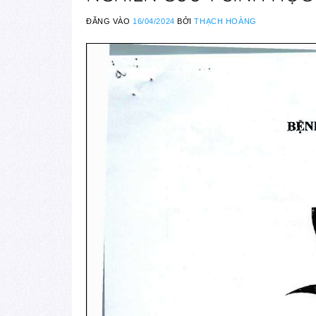
ĐĂNG VÀO
16/04/2024
BỞI
THẠCH HOÀNG