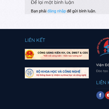
Để lại một bình luận
Bạn phải
đăng nhập
để gửi bình luận.
LIÊN KẾT
Viện Đ
Đào tạo 
LIÊN 