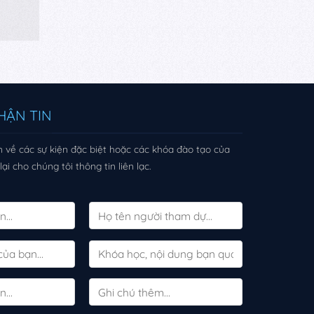
HẬN TIN
 về các sự kiện đặc biệt hoặc các khóa đào tạo của
ại cho chúng tôi thông tin liên lạc.