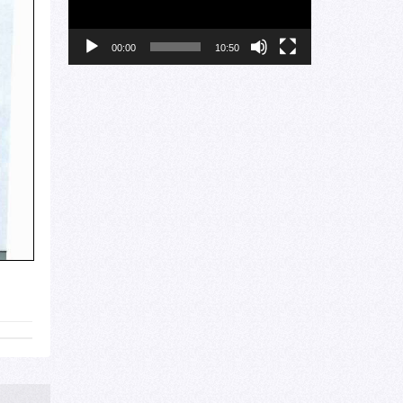
00:00
10:50