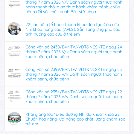
tháng 7 năm 2026 V/v Danh sách người thực hành
hoàn thành thời gian thực hành khám bệnh, chữa
bệnh đối với chức danh Bác sĩ Y khoa
22 cán bộ y tế hoàn thành khóa đào tạo Cấp cứu
Nhi khoa nâng cao (APLS): Sẵn sàng ứng phó các
tình huống cấp cứu ở trẻ em
Công văn số 2430/BVNTW-VĐT&NCSKTE ngày 24
tháng 7 năm 2026 V/v Danh sách người thực hành
khám bệnh, chữa bệnh
Công văn số 2399/BVNTW-VĐT&NCSKTE ngày 23
tháng 7 năm 2026 v/v Danh sách người thực hành
khám bệnh, chữa bệnh
Công văn số 2354/BVNTW-VĐT&NCSKTE ngày 22
tháng 7 năm 2026 v/v Danh sách người thực hành
khám bệnh, chữa bệnh
Khai giảng lớp “Điều dưỡng Nhi đa khoa” khóa 22:
Chuẩn hóa năng lực, nâng cao chất lượng chăm sóc
trẻ em