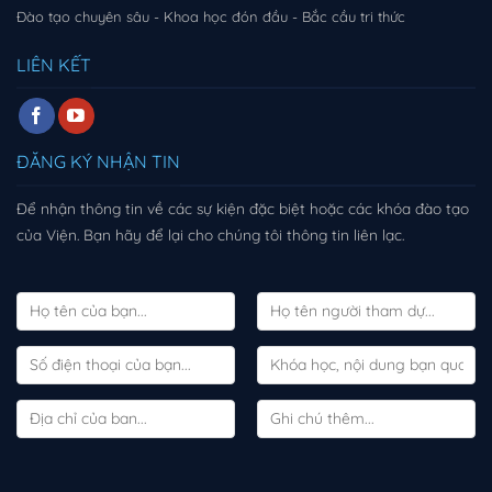
Đào tạo chuyên sâu - Khoa học đón đầu - Bắc cầu tri thức
LIÊN KẾT
ĐĂNG KÝ NHẬN TIN
Để nhận thông tin về các sự kiện đặc biệt hoặc các khóa đào tạo
của Viện. Bạn hãy để lại cho chúng tôi thông tin liên lạc.