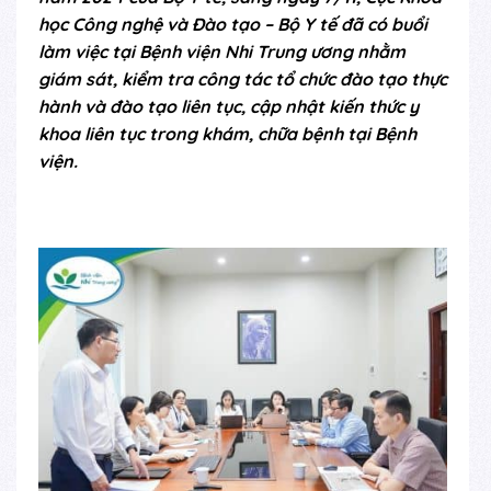
học Công nghệ và Đào tạo – Bộ Y tế đã có buổi
làm việc tại Bệnh viện Nhi Trung ương nhằm
giám sát, kiểm tra công tác tổ chức đào tạo thực
hành và đào tạo liên tục, cập nhật kiến thức y
khoa liên tục trong khám, chữa bệnh tại Bệnh
viện.