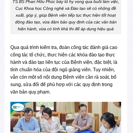
TS.BS Phan Hữu Phúc bày tỏ hy vọng qua buổi làm việc,
Cục Khoa học Công nghệ và Đào tạo sẽ có những đề
xuất, góp ý, giúp Bệnh viện tiếp tục thực hiện tốt hoạt
động đào tạo, vừa đảm bảo quy định của các văn bản
hiện hành, vừa có tính khả thi để áp dụng hiệu quả
Qua quá trình kiểm tra, đoàn công tác đánh giá cao
công tác tổ chức, thực hiện các khóa đào tạo thực
hành và đào tạo liên tục của Bệnh viện, đặc biệt, là
tính chuẩn hóa của đội ngũ giảng viên. Tuy nhiên,
vẫn còn một số nội dung Bệnh viện cần rà soát, bổ
sung, sửa đổi để phù hợp với các quy định trong
văn bản quy phạm.