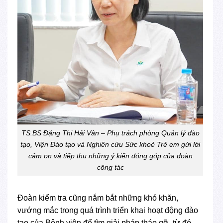
TS.BS Đặng Thị Hải Vân – Phụ trách phòng Quản lý đào
tạo, Viện Đào tạo và Nghiên cứu Sức khoẻ Trẻ em gửi lời
cảm ơn và tiếp thu những ý kiến đóng góp của đoàn
công tác
Đoàn kiểm tra cũng nắm bắt những khó khăn,
vướng mắc trong quá trình triển khai hoạt động đào
tạo của Bệnh viện để tìm giải pháp tháo gỡ, từ đó,