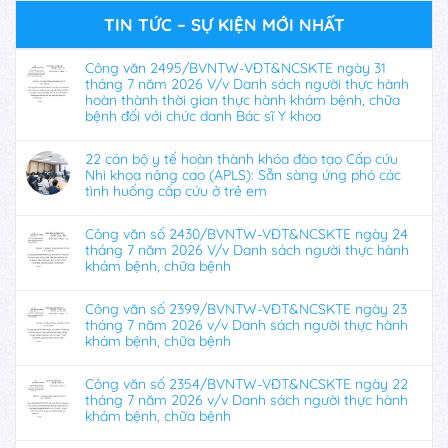
TIN TỨC – SỰ KIỆN MỚI NHẤT
Công văn 2495/BVNTW-VĐT&NCSKTE ngày 31
tháng 7 năm 2026 V/v Danh sách người thực hành
hoàn thành thời gian thực hành khám bệnh, chữa
bệnh đối với chức danh Bác sĩ Y khoa
22 cán bộ y tế hoàn thành khóa đào tạo Cấp cứu
Nhi khoa nâng cao (APLS): Sẵn sàng ứng phó các
tình huống cấp cứu ở trẻ em
Công văn số 2430/BVNTW-VĐT&NCSKTE ngày 24
tháng 7 năm 2026 V/v Danh sách người thực hành
khám bệnh, chữa bệnh
Công văn số 2399/BVNTW-VĐT&NCSKTE ngày 23
tháng 7 năm 2026 v/v Danh sách người thực hành
khám bệnh, chữa bệnh
Công văn số 2354/BVNTW-VĐT&NCSKTE ngày 22
tháng 7 năm 2026 v/v Danh sách người thực hành
khám bệnh, chữa bệnh