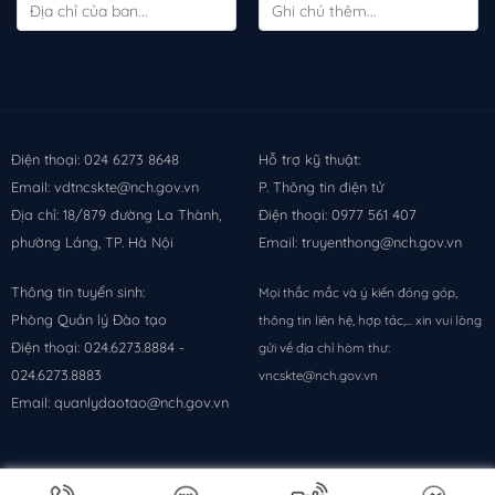
Điện thoại: 024 6273 8648
Hỗ trợ kỹ thuật:
Email: vdtncskte@nch.gov.vn
P. Thông tin điện tử
Địa chỉ: 18/879 đường La Thành,
Điện thoại: 0977 561 407
phường Láng, TP. Hà Nội
Email: truyenthong@nch.gov.vn
Thông tin tuyển sinh:
Mọi thắc mắc và ý kiến đóng góp,
Phòng Quản lý Đào tạo
thông tin liên hệ, hợp tác,... xin vui lòng
Điện thoại: 024.6273.8884 -
gửi về địa chỉ hòm thư:
024.6273.8883
vncskte@nch.gov.vn
Email: quanlydaotao@nch.gov.vn
Copyright 2026 © Phát triển bởi
Phòng Thông tin điện tử - Viện