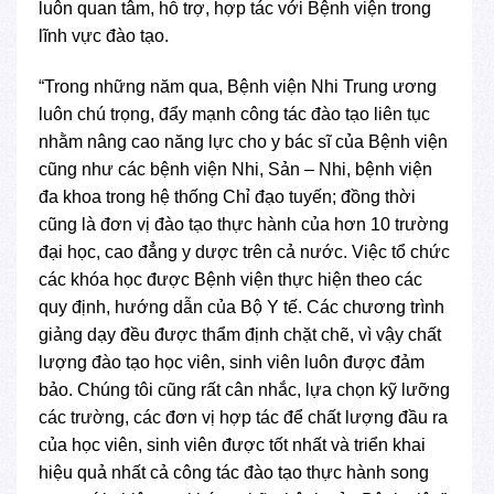
luôn quan tâm, hỗ trợ, hợp tác với Bệnh viện trong
lĩnh vực đào tạo.
“Trong những năm qua, Bệnh viện Nhi Trung ương
luôn chú trọng, đẩy mạnh công tác đào tạo liên tục
nhằm nâng cao năng lực cho y bác sĩ của Bệnh viện
cũng như các bệnh viện Nhi, Sản – Nhi, bệnh viện
đa khoa trong hệ thống Chỉ đạo tuyến; đồng thời
cũng là đơn vị đào tạo thực hành của hơn 10 trường
đại học, cao đẳng y dược trên cả nước. Việc tổ chức
các khóa học được Bệnh viện thực hiện theo các
quy định, hướng dẫn của Bộ Y tế. Các chương trình
giảng dạy đều được thẩm định chặt chẽ, vì vậy chất
lượng đào tạo học viên, sinh viên luôn được đảm
bảo. Chúng tôi cũng rất cân nhắc, lựa chọn kỹ lưỡng
các trường, các đơn vị hợp tác để chất lượng đầu ra
của học viên, sinh viên được tốt nhất và triển khai
hiệu quả nhất cả công tác đào tạo thực hành song