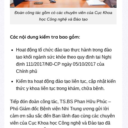
Đoàn công tác gồm có các chuyên viên của Cục Khoa
học Công nghệ và Đào tạo
Các nội dung kiểm tra bao gồm:
Hoạt động tổ chức đào tạo thực hành trong đào
tạo khối ngành sức khỏe theo quy định tại Nghị
định 111/2017/NĐ-CP ngày 05/10/2017 của
Chính phủ
Kiểm tra hoạt động đào tạo liên tục, cập nhật kiến
thức y khoa liên tục trong khám, chữa bệnh.
Tiếp đón đoàn công tác, TS.BS Phan Hữu Phúc –
Phó Giám đốc Bệnh viện Nhi Trung ương gửi lời
cảm ơn sâu sắc đến Ban lãnh đạo cùng các chuyên
viên của Cục Khoa học Công nghệ và Đào tạo đã