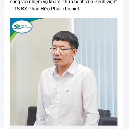
song với nhiệm vụ khám, chữa bệnh của Bệnh viện”
– TS.BS Phan Hữu Phúc cho biết.