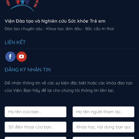
Viện Đào tạo và Nghiên cứu Sức khỏe Trẻ em
Đào tạo chuyên sâu - Khoa học đón đầu - Bắc cầu tri thức
LIÊN KẾT
ĐĂNG KÝ NHẬN TIN
Để nhận thông tin về các sự kiện đặc biệt hoặc các khóa đào tạo
của Viện. Bạn hãy để lại cho chúng tôi thông tin liên lạc.