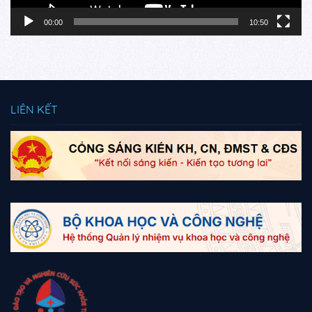
00:00
10:50
LIÊN KẾT