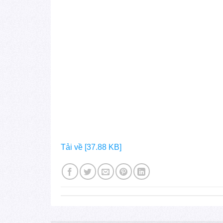
Tải về [37.88 KB]