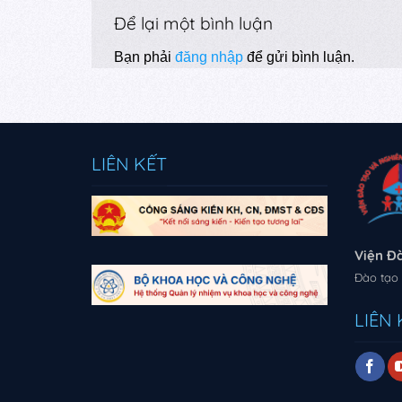
Để lại một bình luận
Bạn phải
đăng nhập
để gửi bình luận.
LIÊN KẾT
Viện Đ
Đào tạo 
LIÊN 