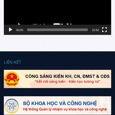
00:00
10:50
LIÊN KẾT