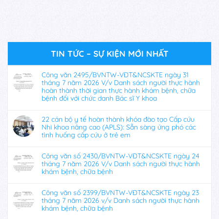
TIN TỨC – SỰ KIỆN MỚI NHẤT
Công văn 2495/BVNTW-VĐT&NCSKTE ngày 31
tháng 7 năm 2026 V/v Danh sách người thực hành
hoàn thành thời gian thực hành khám bệnh, chữa
bệnh đối với chức danh Bác sĩ Y khoa
22 cán bộ y tế hoàn thành khóa đào tạo Cấp cứu
Nhi khoa nâng cao (APLS): Sẵn sàng ứng phó các
tình huống cấp cứu ở trẻ em
Công văn số 2430/BVNTW-VĐT&NCSKTE ngày 24
tháng 7 năm 2026 V/v Danh sách người thực hành
khám bệnh, chữa bệnh
Công văn số 2399/BVNTW-VĐT&NCSKTE ngày 23
tháng 7 năm 2026 v/v Danh sách người thực hành
khám bệnh, chữa bệnh