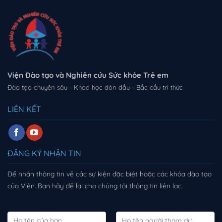
Viện Đào tạo và Nghiên cứu Sức khỏe Trẻ em
Đào tạo chuyên sâu - Khoa học đón đầu - Bắc cầu tri thức
LIÊN KẾT
ĐĂNG KÝ NHẬN TIN
Để nhận thông tin về các sự kiện đặc biệt hoặc các khóa đào tạo
của Viện. Bạn hãy để lại cho chúng tôi thông tin liên lạc.