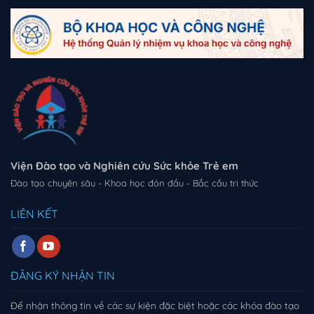
Viện Đào tạo và Nghiên cứu Sức khỏe Trẻ em
Đào tạo chuyên sâu - Khoa học đón đầu - Bắc cầu tri thức
LIÊN KẾT
ĐĂNG KÝ NHẬN TIN
Để nhận thông tin về các sự kiện đặc biệt hoặc các khóa đào tạo