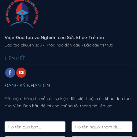
Viện Đào tạo và Nghiên cứu Sức khỏe Trẻ em
Đào tạo chuyên sâu - Khoa học đón đầu - Bắc cầu tri thức
LIÊN KẾT
ĐĂNG KÝ NHẬN TIN
Để nhận thông tin về các sự kiện đặc biệt hoặc các khóa đào tạo
của Viện. Bạn hãy để lại cho chúng tôi thông tin liên lạc.