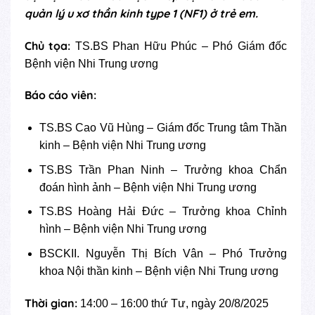
quản lý u xơ thần kinh type 1 (NF1) ở trẻ em.
Chủ tọa:
TS.BS Phan Hữu Phúc – Phó Giám đốc
Bệnh viện Nhi Trung ương
Báo cáo viên:
TS.BS Cao Vũ Hùng – Giám đốc Trung tâm Thần
kinh – Bệnh viện Nhi Trung ương
TS.BS Trần Phan Ninh – Trưởng khoa Chẩn
đoán hình ảnh – Bệnh viện Nhi Trung ương
TS.BS Hoàng Hải Đức – Trưởng khoa Chỉnh
hình – Bệnh viện Nhi Trung ương
BSCKII. Nguyễn Thị Bích Vân – Phó Trưởng
khoa Nội thần kinh – Bệnh viện Nhi Trung ương
Thời gian:
14:00 – 16:00 thứ Tư, ngày 20/8/2025