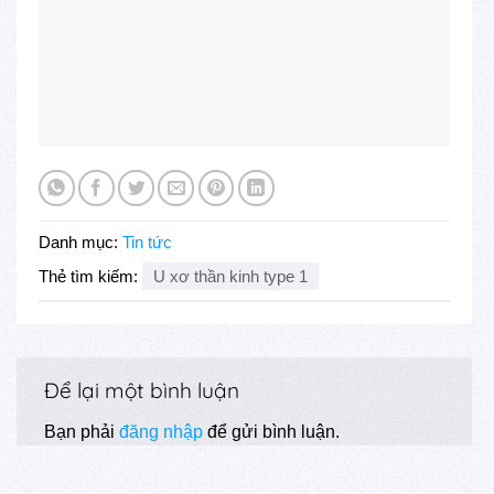
Danh mục:
Tin tức
Thẻ tìm kiếm:
U xơ thần kinh type 1
Để lại một bình luận
Bạn phải
đăng nhập
để gửi bình luận.