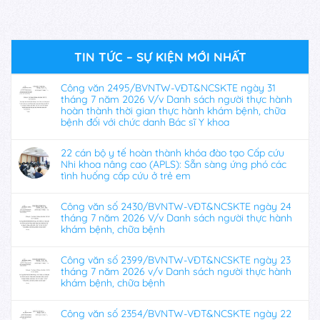
TIN TỨC – SỰ KIỆN MỚI NHẤT
Công văn 2495/BVNTW-VĐT&NCSKTE ngày 31
tháng 7 năm 2026 V/v Danh sách người thực hành
hoàn thành thời gian thực hành khám bệnh, chữa
bệnh đối với chức danh Bác sĩ Y khoa
22 cán bộ y tế hoàn thành khóa đào tạo Cấp cứu
Nhi khoa nâng cao (APLS): Sẵn sàng ứng phó các
tình huống cấp cứu ở trẻ em
Công văn số 2430/BVNTW-VĐT&NCSKTE ngày 24
tháng 7 năm 2026 V/v Danh sách người thực hành
khám bệnh, chữa bệnh
Công văn số 2399/BVNTW-VĐT&NCSKTE ngày 23
tháng 7 năm 2026 v/v Danh sách người thực hành
khám bệnh, chữa bệnh
Công văn số 2354/BVNTW-VĐT&NCSKTE ngày 22