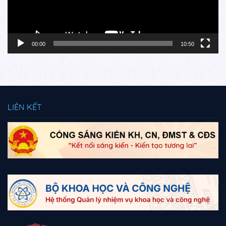
00:00
10:50
LIÊN KẾT