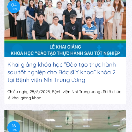
04
Th9
Khai giảng khóa học “Đào tạo thực hành
sau tốt nghiệp cho Bác sĩ Y khoa” khóa 2
tại Bệnh viện Nhi Trung ương
Chiều ngày 25/8/2025, Bệnh viện Nhi Trung ương đã tổ chức
lễ khai giảng khóa...
16
Th6