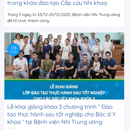
trong khóa đào tạo Cấp cứu Nhi khoa
Trong 3 ngày từ 23/12-25/12/2025, Bệnh viện Nhi Trung ương
đã tổ chức thành công...
08
Th10
Lễ khai giảng khóa 3 chương trình “ Đào
tạo thực hành sau tốt nghiệp cho Bác sĩ Y
khoa ” tại Bệnh viện Nhi Trung ương