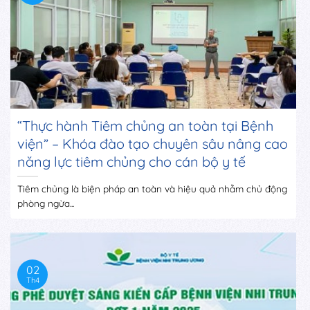
“Thực hành Tiêm chủng an toàn tại Bệnh
viện” – Khóa đào tạo chuyên sâu nâng cao
năng lực tiêm chủng cho cán bộ y tế
Tiêm chủng là biện pháp an toàn và hiệu quả nhằm chủ động
phòng ngừa...
02
Th4