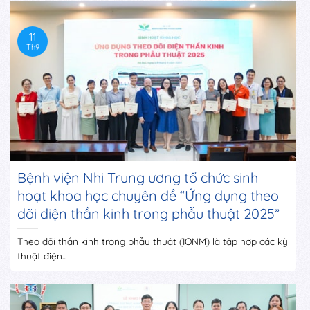
11
Th9
Bệnh viện Nhi Trung ương tổ chức sinh
hoạt khoa học chuyên đề “Ứng dụng theo
dõi điện thần kinh trong phẫu thuật 2025”
Theo dõi thần kinh trong phẫu thuật (IONM) là tập hợp các kỹ
thuật điện...