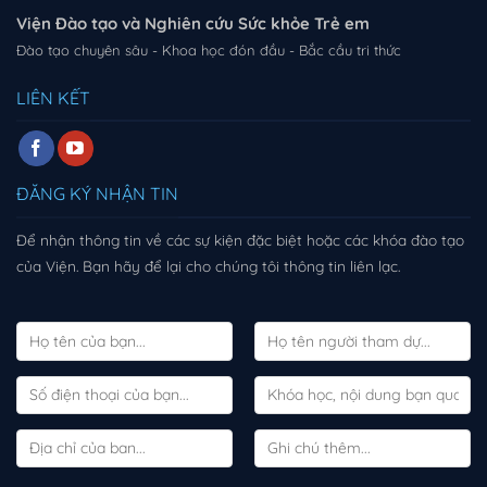
Viện Đào tạo và Nghiên cứu Sức khỏe Trẻ em
Đào tạo chuyên sâu - Khoa học đón đầu - Bắc cầu tri thức
LIÊN KẾT
ĐĂNG KÝ NHẬN TIN
Để nhận thông tin về các sự kiện đặc biệt hoặc các khóa đào tạo
của Viện. Bạn hãy để lại cho chúng tôi thông tin liên lạc.