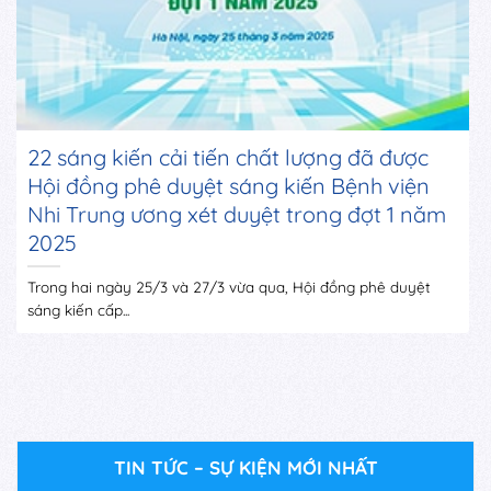
22 sáng kiến cải tiến chất lượng đã được
Hội đồng phê duyệt sáng kiến Bệnh viện
Nhi Trung ương xét duyệt trong đợt 1 năm
2025
Trong hai ngày 25/3 và 27/3 vừa qua, Hội đồng phê duyệt
sáng kiến cấp...
TIN TỨC – SỰ KIỆN MỚI NHẤT