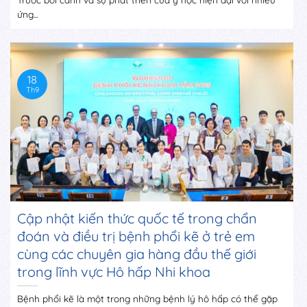
ứng...
18
Th9
Cập nhật kiến thức quốc tế trong chẩn
đoán và điều trị bệnh phổi kẽ ở trẻ em
cùng các chuyên gia hàng đầu thế giới
trong lĩnh vực Hô hấp Nhi khoa
Bệnh phổi kẽ là một trong những bệnh lý hô hấp có thể gặp