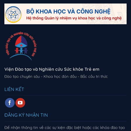
Viện Đào tạo và Nghiên cứu Sức khỏe Trẻ em
Đào tạo chuyên sâu - Khoa học đón đầu - Bắc cầu tri thức
LIÊN KẾT
ĐĂNG KÝ NHẬN TIN
Để nhận thông tin về các sự kiện đặc biệt hoặc các khóa đào tạo