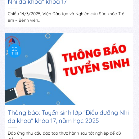
Nhi đa khoa” khóa 17
Chiều 14/3/2025, Viện Đào tạo và Nghiên cứu Sức khỏe Trẻ
em – Bệnh viện...
20
Th11
Thông báo: Tuyển sinh lớp “Điều dưỡng Nhi
đa khoa” khóa 17, năm học 2025
Đáp ứng nhu cầu đào tạo thực hành sau tốt nghiệp để đủ