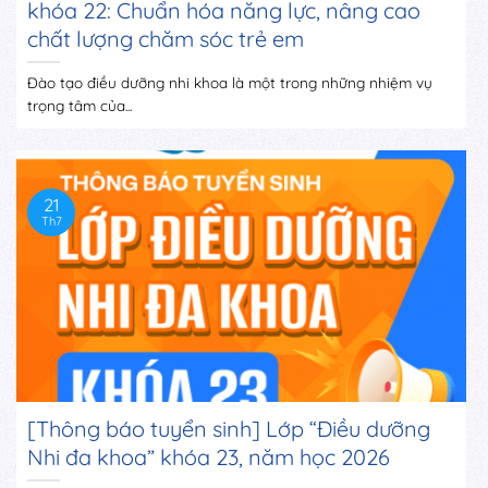
khóa 22: Chuẩn hóa năng lực, nâng cao
chất lượng chăm sóc trẻ em
Đào tạo điều dưỡng nhi khoa là một trong những nhiệm vụ
trọng tâm của...
21
Th7
[Thông báo tuyển sinh] Lớp “Điều dưỡng
Nhi đa khoa” khóa 23, năm học 2026