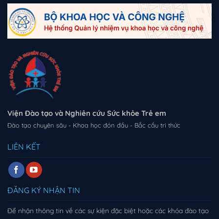
Viện Đào tạo và Nghiên cứu Sức khỏe Trẻ em
Đào tạo chuyên sâu - Khoa học đón đầu - Bắc cầu tri thức
LIÊN KẾT
ĐĂNG KÝ NHẬN TIN
Để nhận thông tin về các sự kiện đặc biệt hoặc các khóa đào tạo