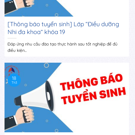
[Thông báo tuyển sinh] Lớp “Điều dưỡng
Nhi đa khoa” khóa 19
Đáp ứng nhu cầu đào tạo thực hành sau tốt nghiệp để đủ
điều kiện...
18
Th3